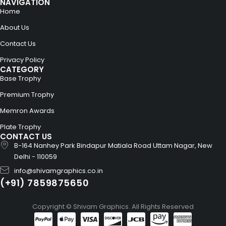
NAVIGATION
Home
About Us
Contact Us
Privacy Policy
CATEGORY
Base Trophy
Premium Trophy
Memron Awards
Plate Trophy
CONTACT US
B-164 Nanhey Park Bindapur Matiala Road Uttam Nagar, New
Delhi - 110059
info@shivamgraphics.co.in
(+91) 7859875650
Copyright © Shivam Graphics. All Rights Reserved