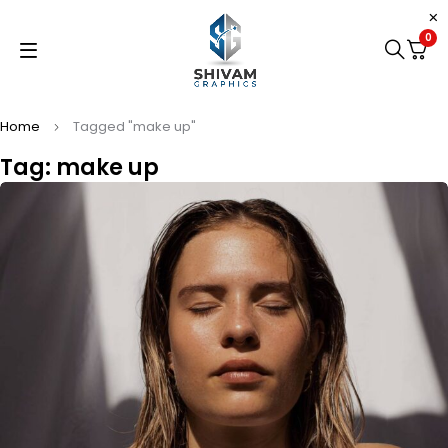
0
Home
Tagged "make up"
Tag: make up