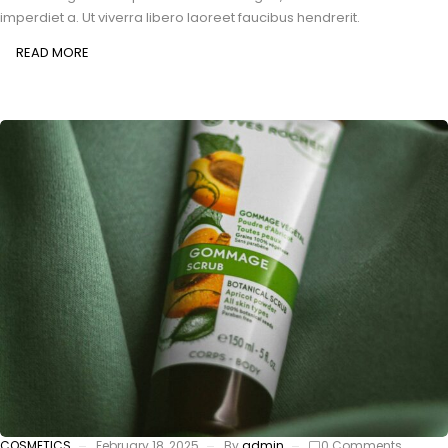
imperdiet a. Ut viverra libero laoreet faucibus hendrerit.
READ MORE
COSMETICS
February 18, 2025
By
admin
0 Comments