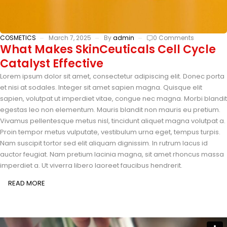
COSMETICS
March 7, 2025
By
admin
0 Comments
What Makes SkinCeuticals Cell Cycle
Catalyst Effective
Lorem ipsum dolor sit amet, consectetur adipiscing elit. Donec porta
et nisi at sodales. Integer sit amet sapien magna. Quisque elit
sapien, volutpat ut imperdiet vitae, congue nec magna. Morbi blandit
egestas leo non elementum. Mauris blandit non mauris eu pretium.
Vivamus pellentesque metus nisl, tincidunt aliquet magna volutpat a.
Proin tempor metus vulputate, vestibulum urna eget, tempus turpis.
Nam suscipit tortor sed elit aliquam dignissim. In rutrum lacus id
auctor feugiat. Nam pretium lacinia magna, sit amet rhoncus massa
imperdiet a. Ut viverra libero laoreet faucibus hendrerit.
READ MORE