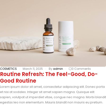
COSMETICS
March 11, 2025
By
admin
0 Comments
Routine Refresh: The Feel-Good, Do-
Good Routine
Lorem ipsum dolor sit amet, consectetur adipiscing elit. Donec porta
et nisi at sodales. Integer sit amet sapien magna. Quisque elit
sapien, volutpat ut imperdiet vitae, congue nec magna. Morbi blandit
egestas leo non elementum. Mauris blandit non mauris eu pretium.