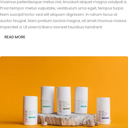
Vivamus pellentesque metus nisl, tincidunt aliquet magna volutpat a.
Proin tempor metus vulputate, vestibulum urna eget, tempus turpis.
Nam suscipit tortor sed elit aliquam dignissim. In rutrum lacus id
auctor feugiat. Nam pretium lacinia magna, sit amet rhoncus massa
imperdiet a. Ut viverra libero laoreet faucibus hendrerit.
READ MORE