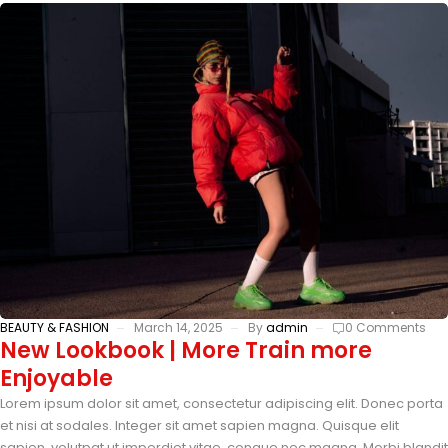
BEAUTY & FASHION
March 14, 2025
By
admin
0 Comments
New Lookbook | More Train more
Enjoyable
Lorem ipsum dolor sit amet, consectetur adipiscing elit. Donec porta
et nisi at sodales. Integer sit amet sapien magna. Quisque elit
sapien, volutpat ut imperdiet vitae, congue nec magna. Morbi blandit