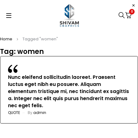
0
Home
Tagged "women"
Tag: women
Nunc eleifend sollicitudin laoreet. Praesent
luctus eget nibh eu posuere. Aliquam
elementum tristique mi, nec tincidunt ex sagittis
a. Integer nec elit quis purus hendrerit maximus
nec eget felis.
QUOTE
By
admin