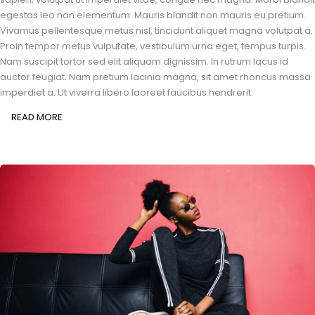
egestas leo non elementum. Mauris blandit non mauris eu pretium.
Vivamus pellentesque metus nisl, tincidunt aliquet magna volutpat a.
Proin tempor metus vulputate, vestibulum urna eget, tempus turpis.
Nam suscipit tortor sed elit aliquam dignissim. In rutrum lacus id
auctor feugiat. Nam pretium lacinia magna, sit amet rhoncus massa
imperdiet a. Ut viverra libero laoreet faucibus hendrerit.
READ MORE