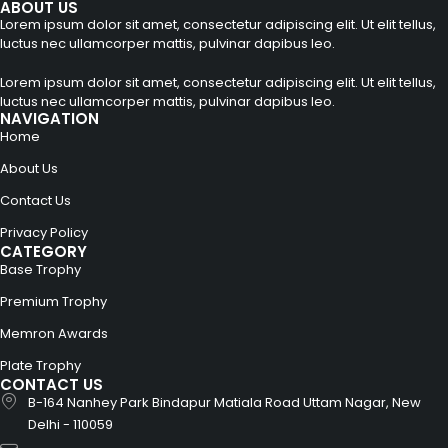
ABOUT US
Lorem ipsum dolor sit amet, consectetur adipiscing elit. Ut elit tellus,
luctus nec ullamcorper mattis, pulvinar dapibus leo.
Lorem ipsum dolor sit amet, consectetur adipiscing elit. Ut elit tellus,
luctus nec ullamcorper mattis, pulvinar dapibus leo.
NAVIGATION
Home
About Us
Contact Us
Privacy Policy
CATEGORY
Base Trophy
Premium Trophy
Memron Awards
Plate Trophy
CONTACT US
B-164 Nanhey Park Bindapur Matiala Road Uttam Nagar, New
Delhi - 110059